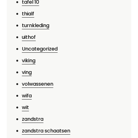
tafel 10
thialf
turnkleding
uithof
Uncategorized
viking
ving
volwassenen
wifa
wit
zandstra
zandstra schaatsen