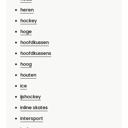
heren
hockey
hoge
hoofdkussen
hoofdkussens
hoog
houten
ice
ijshockey
inline skates
intersport