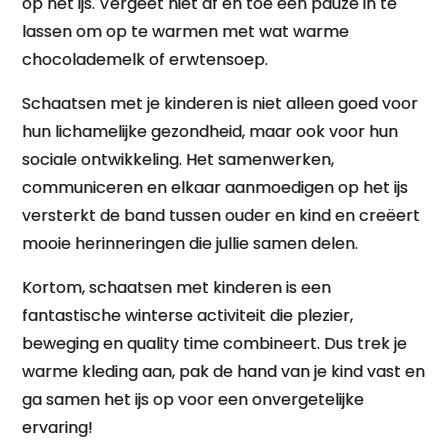
op het ijs. Vergeet niet af en toe een pauze in te
lassen om op te warmen met wat warme
chocolademelk of erwtensoep.
Schaatsen met je kinderen is niet alleen goed voor
hun lichamelijke gezondheid, maar ook voor hun
sociale ontwikkeling. Het samenwerken,
communiceren en elkaar aanmoedigen op het ijs
versterkt de band tussen ouder en kind en creëert
mooie herinneringen die jullie samen delen.
Kortom, schaatsen met kinderen is een
fantastische winterse activiteit die plezier,
beweging en quality time combineert. Dus trek je
warme kleding aan, pak de hand van je kind vast en
ga samen het ijs op voor een onvergetelijke
ervaring!