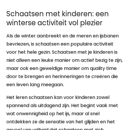
vol
Schaatsen met kinderen: een
gezelligheid
winterse activiteit vol plezier
Als de winter aanbreekt en de meren en ijsbanen
bevriezen, is schaatsen een populaire activiteit
voor het hele gezin. Schaatsen met je kinderen is
niet alleen een leuke manier om actief bezig te zijn,
maar ook een geweldige manier om quality time
door te brengen en herinneringen te creëren die
een leven lang meegaan.
Het leren schaatsen kan voor kinderen zowel
spannend als uitdagend zijn. Het begint vaak met
wat onwennigheid op het ijs, maar al snel
ontdekken ze de sensatie van het glijden en het
gevoel van vrijheid dat schaatsen met zich