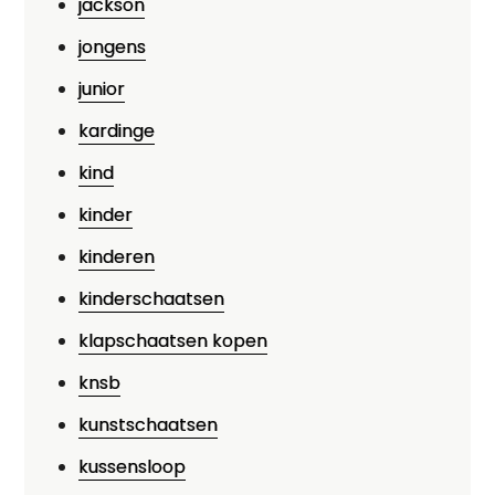
jackson
jongens
junior
kardinge
kind
kinder
kinderen
kinderschaatsen
klapschaatsen kopen
knsb
kunstschaatsen
kussensloop