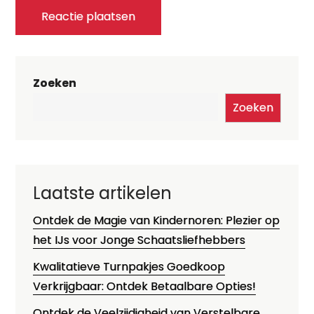
Zoeken
Zoeken
Laatste artikelen
Ontdek de Magie van Kindernoren: Plezier op
het IJs voor Jonge Schaatsliefhebbers
Kwalitatieve Turnpakjes Goedkoop
Verkrijgbaar: Ontdek Betaalbare Opties!
Ontdek de Veelzijdigheid van Verstelbare