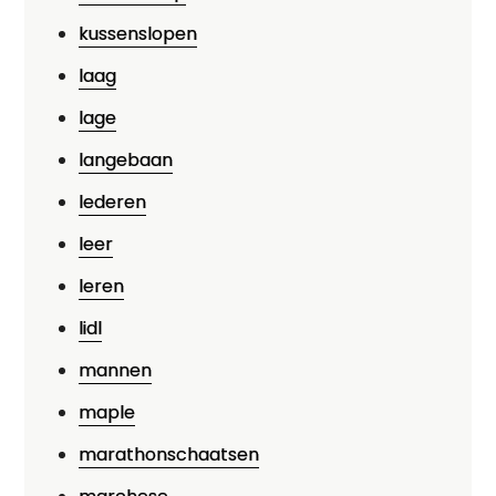
kussenslopen
laag
lage
langebaan
lederen
leer
leren
lidl
mannen
maple
marathonschaatsen