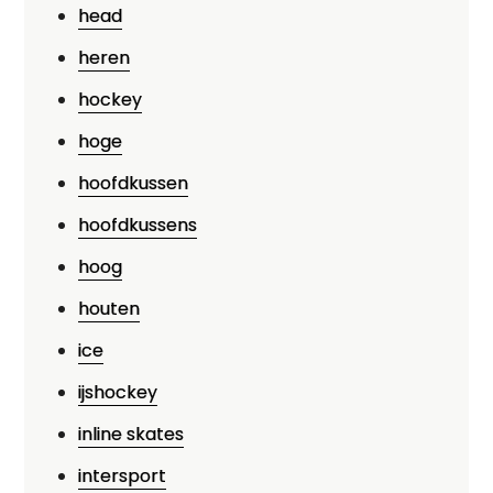
head
heren
hockey
hoge
hoofdkussen
hoofdkussens
hoog
houten
ice
ijshockey
inline skates
intersport