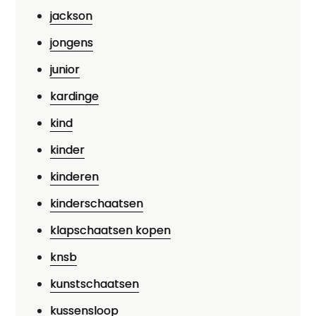
jackson
jongens
junior
kardinge
kind
kinder
kinderen
kinderschaatsen
klapschaatsen kopen
knsb
kunstschaatsen
kussensloop