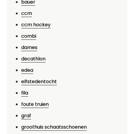
bauer
ccm
ccm hockey
combi
dames
decathlon
edea
elfstedentocht
fila
foute truien
graf
groothuis schaatsschoenen