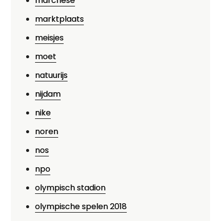
marchese
marktplaats
meisjes
moet
natuurijs
nijdam
nike
noren
nos
npo
olympisch stadion
olympische spelen 2018