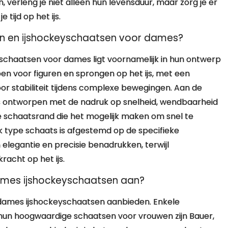
erleng je niet alleen hun levensduur, maar zorg je er
 tijd op het ijs.
sen en ijshockeyschaatsen voor dames?
yschaatsen voor dames ligt voornamelijk in hun ontwerp
pen voor figuren en sprongen op het ijs, met een
 stabiliteit tijdens complexe bewegingen. Aan de
s ontworpen met de nadruk op snelheid, wendbaarheid
 schaatsrand die het mogelijk maken om snel te
k type schaats is afgestemd op de specifieke
elegantie en precisie benadrukken, terwijl
racht op het ijs.
ames ijshockeyschaatsen aan?
t dames ijshockeyschaatsen aanbieden. Enkele
n hoogwaardige schaatsen voor vrouwen zijn Bauer,