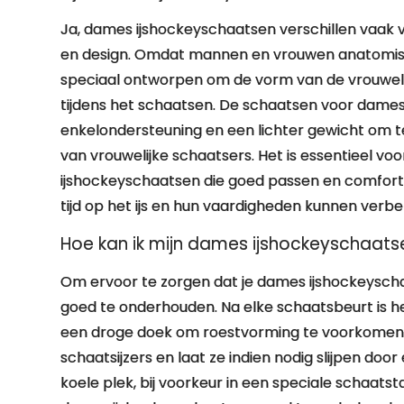
Ja, dames ijshockeyschaatsen verschillen vaak
en design. Omdat mannen en vrouwen anatomisch 
speciaal ontworpen om de vorm van de vrouweli
tijdens het schaatsen. De schaatsen voor dame
enkelondersteuning en een lichter gewicht om t
van vrouwelijke schaatsers. Het is essentieel v
ijshockeyschaatsen die goed passen en comforta
tijd op het ijs en hun vaardigheden kunnen verbe
Hoe kan ik mijn dames ijshockeyschaat
Om ervoor te zorgen dat je dames ijshockeyschaat
goed te onderhouden. Na elke schaatsbeurt is 
een droge doek om roestvorming te voorkomen.
schaatsijzers en laat ze indien nodig slijpen do
koele plek, bij voorkeur in een speciale schaat