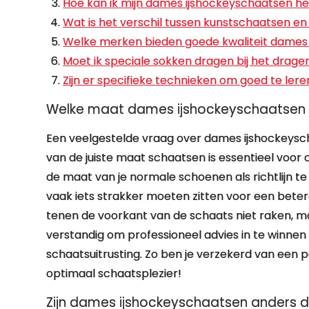
Hoe kan ik mijn dames ijshockeyschaatsen h
Wat is het verschil tussen kunstschaatsen e
Welke merken bieden goede kwaliteit dames
Moet ik speciale sokken dragen bij het drag
Zijn er specifieke technieken om goed te le
Welke maat dames ijshockeyschaatsen m
Een veelgestelde vraag over dames ijshockeysch
van de juiste maat schaatsen is essentieel voor 
de maat van je normale schoenen als richtlijn 
vaak iets strakker moeten zitten voor een betere
tenen de voorkant van de schaats niet raken, maar 
verstandig om professioneel advies in te winnen 
schaatsuitrusting. Zo ben je verzekerd van een
optimaal schaatsplezier!
Zijn dames ijshockeyschaatsen anders 