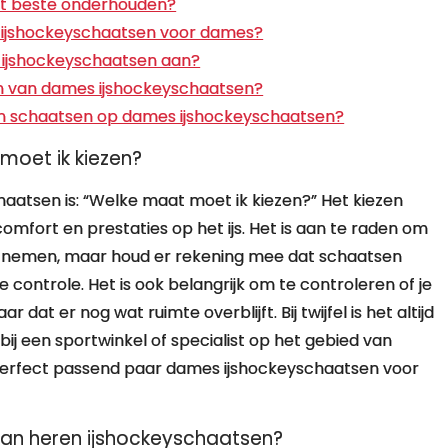
et beste onderhouden?
n ijshockeyschaatsen voor dames?
 ijshockeyschaatsen aan?
en van dames ijshockeyschaatsen?
ren schaatsen op dames ijshockeyschaatsen?
oet ik kiezen?
aatsen is: “Welke maat moet ik kiezen?” Het kiezen
comfort en prestaties op het ijs. Het is aan te raden om
te nemen, maar houd er rekening mee dat schaatsen
 controle. Het is ook belangrijk om te controleren of je
dat er nog wat ruimte overblijft. Bij twijfel is het altijd
bij een sportwinkel of specialist op het gebied van
 perfect passend paar dames ijshockeyschaatsen voor
dan heren ijshockeyschaatsen?