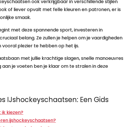
eyschaatsen ook verkrijgbaar in verschillende stijlen
ok of liever opvalt met felle kleuren en patronen, er is
oonlijke smaak.
begint met deze spannende sport, investeren in
cruciaal belang. Ze zullen je helpen om je vaardigheden
vooral plezier te hebben op het ijs.
aatsbaan met jullie krachtige slagen, snelle manoeuvres
g aan je voeten ben je klaar om te stralen in deze
s IJshockeyschaatsen: Een Gids
ik kiezen?
eren ijshockeyschaatsen?