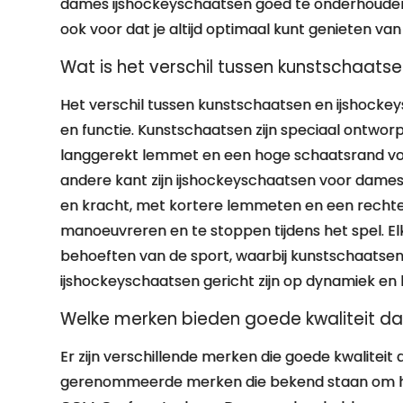
dames ijshockeyschaatsen goed te onderhouden, v
ook voor dat je altijd optimaal kunt genieten van je
Wat is het verschil tussen kunstschaat
Het verschil tussen kunstschaatsen en ijshocke
en functie. Kunstschaatsen zijn speciaal ontwor
langgerekt lemmet en een hoge schaatsrand voor
andere kant zijn ijshockeyschaatsen voor dame
en kracht, met kortere lemmeten en een rechte
manoeuvreren en te stoppen tijdens het spel. El
behoeften van de sport, waarbij kunstschaatsen 
ijshockeyschaatsen gericht zijn op dynamiek en k
Welke merken bieden goede kwaliteit d
Er zijn verschillende merken die goede kwalitei
gerenommeerde merken die bekend staan om hu