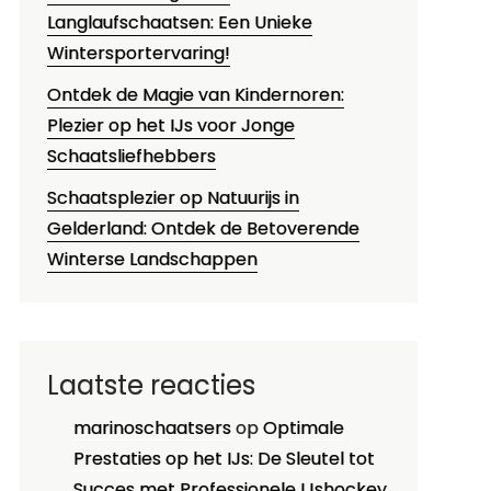
Langlaufschaatsen: Een Unieke
Wintersportervaring!
Ontdek de Magie van Kindernoren:
Plezier op het IJs voor Jonge
Schaatsliefhebbers
Schaatsplezier op Natuurijs in
Gelderland: Ontdek de Betoverende
Winterse Landschappen
Laatste reacties
marinoschaatsers
op
Optimale
Prestaties op het IJs: De Sleutel tot
Succes met Professionele IJshockey