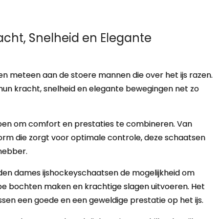
cht, Snelheid en Elegante
en meteen aan de stoere mannen die over het ijs razen.
hun kracht, snelheid en elegante bewegingen net zo
pen om comfort en prestaties te combineren. Van
rm die zorgt voor optimale controle, deze schaatsen
fhebber.
eden dames ijshockeyschaatsen de mogelijkheid om
herpe bochten maken en krachtige slagen uitvoeren. Het
ssen een goede en een geweldige prestatie op het ijs.