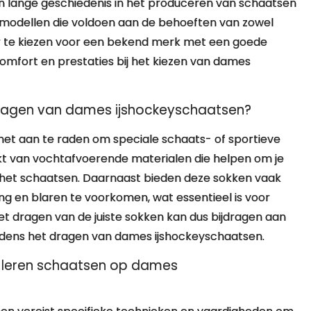
 lange geschiedenis in het produceren van schaatsen
 modellen die voldoen aan de behoeften van zowel
or te kiezen voor een bekend merk met een goede
omfort en prestaties bij het kiezen van dames
 dragen van dames ijshockeyschaatsen?
het aan te raden om speciale schaats- of sportieve
kt van vochtafvoerende materialen die helpen om je
 het schaatsen. Daarnaast bieden deze sokken vaak
ng en blaren te voorkomen, wat essentieel is voor
t dragen van de juiste sokken kan dus bijdragen aan
ijdens het dragen van dames ijshockeyschaatsen.
te leren schaatsen op dames