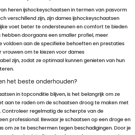
 van heren ijshockeyschaatsen in termen van pasvorm
verschillend zijn, zijn dames ijshockeyschaatsen
jke voet beter te ondersteunen en comfort te bieden
s hebben doorgaans een smaller profiel, meer
e voldoen aan de specifieke behoeften en prestaties
oor vrouwen om te kiezen voor dames
bel zijn, zodat ze optimaal kunnen genieten van hun
teren.
sen het beste onderhouden?
sen in topconditie blijven, is het belangrijk om ze
het aan te raden om de schaatsen droog te maken met
 Controleer regelmatig de scherpte van de
or een professional. Bewaar je schaatsen op een droge en
stas om ze te beschermen tegen beschadigingen. Door je