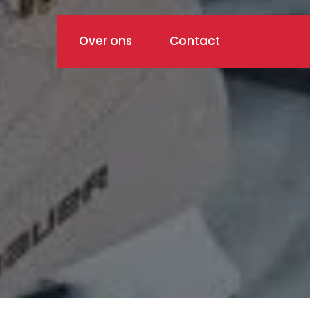
Over ons
Contact