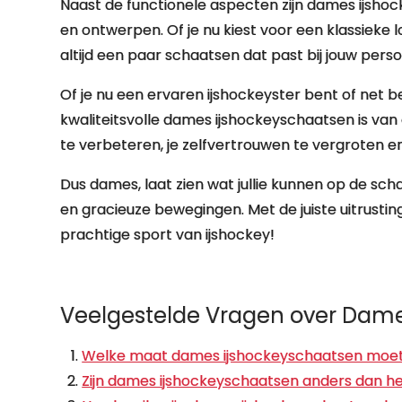
Naast de functionele aspecten zijn dames ijshock
en ontwerpen. Of je nu kiest voor een klassieke lo
altijd een paar schaatsen dat past bij jouw pers
Of je nu een ervaren ijshockeyster bent of net 
kwaliteitsvolle dames ijshockeyschaatsen is van 
te verbeteren, je zelfvertrouwen te vergroten en 
Dus dames, laat zien wat jullie kunnen op de sch
en gracieuze bewegingen. Met de juiste uitrustin
prachtige sport van ijshockey!
Veelgestelde Vragen over Dame
Welke maat dames ijshockeyschaatsen moet 
Zijn dames ijshockeyschaatsen anders dan h