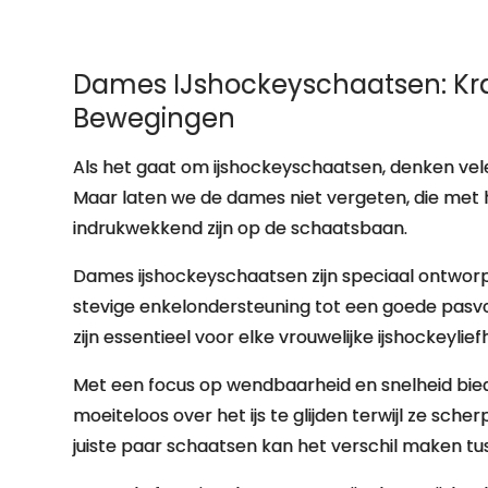
Dames IJshockeyschaatsen: Kra
Bewegingen
Als het gaat om ijshockeyschaatsen, denken vel
Maar laten we de dames niet vergeten, die met 
indrukwekkend zijn op de schaatsbaan.
Dames ijshockeyschaatsen zijn speciaal ontwor
stevige enkelondersteuning tot een goede pasvo
zijn essentieel voor elke vrouwelijke ijshockeylie
Met een focus op wendbaarheid en snelheid bi
moeiteloos over het ijs te glijden terwijl ze sc
juiste paar schaatsen kan het verschil maken tu