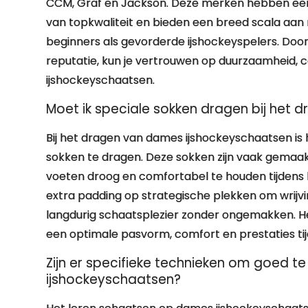
CCM, Graf en Jackson. Deze merken hebben een
van topkwaliteit en bieden een breed scala aan
beginners als gevorderde ijshockeyspelers. Do
reputatie, kun je vertrouwen op duurzaamheid, c
ijshockeyschaatsen.
Moet ik speciale sokken dragen bij het
Bij het dragen van dames ijshockeyschaatsen is 
sokken te dragen. Deze sokken zijn vaak gemaa
voeten droog en comfortabel te houden tijdens
extra padding op strategische plekken om wrijvi
langdurig schaatsplezier zonder ongemakken. He
een optimale pasvorm, comfort en prestaties t
Zijn er specifieke technieken om goed 
ijshockeyschaatsen?