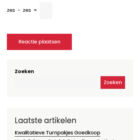
zes
−
zes
=
Zoeken
Zoeken
Laatste artikelen
Kwalitatieve Turnpakjes Goedkoop