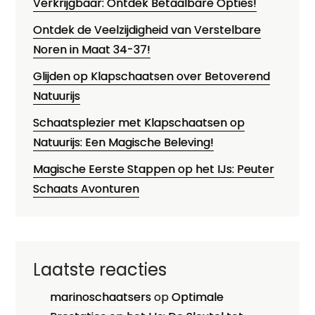
Verkrijgbaar: Ontdek Betaalbare Opties!
Ontdek de Veelzijdigheid van Verstelbare
Noren in Maat 34-37!
Glijden op Klapschaatsen over Betoverend
Natuurijs
Schaatsplezier met Klapschaatsen op
Natuurijs: Een Magische Beleving!
Magische Eerste Stappen op het IJs: Peuter
Schaats Avonturen
Laatste reacties
marinoschaatsers
op
Optimale