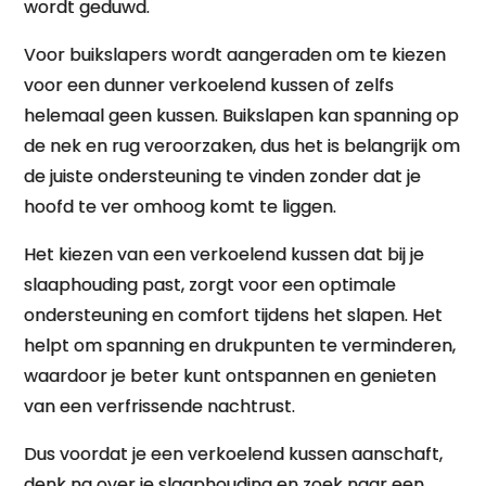
wordt geduwd.
Voor buikslapers wordt aangeraden om te kiezen
voor een dunner verkoelend kussen of zelfs
helemaal geen kussen. Buikslapen kan spanning op
de nek en rug veroorzaken, dus het is belangrijk om
de juiste ondersteuning te vinden zonder dat je
hoofd te ver omhoog komt te liggen.
Het kiezen van een verkoelend kussen dat bij je
slaaphouding past, zorgt voor een optimale
ondersteuning en comfort tijdens het slapen. Het
helpt om spanning en drukpunten te verminderen,
waardoor je beter kunt ontspannen en genieten
van een verfrissende nachtrust.
Dus voordat je een verkoelend kussen aanschaft,
denk na over je slaaphouding en zoek naar een