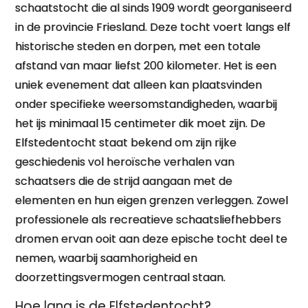
schaatstocht die al sinds 1909 wordt georganiseerd
in de provincie Friesland. Deze tocht voert langs elf
historische steden en dorpen, met een totale
afstand van maar liefst 200 kilometer. Het is een
uniek evenement dat alleen kan plaatsvinden
onder specifieke weersomstandigheden, waarbij
het ijs minimaal 15 centimeter dik moet zijn. De
Elfstedentocht staat bekend om zijn rijke
geschiedenis vol heroïsche verhalen van
schaatsers die de strijd aangaan met de
elementen en hun eigen grenzen verleggen. Zowel
professionele als recreatieve schaatsliefhebbers
dromen ervan ooit aan deze epische tocht deel te
nemen, waarbij saamhorigheid en
doorzettingsvermogen centraal staan.
Hoe lang is de Elfstedentocht?