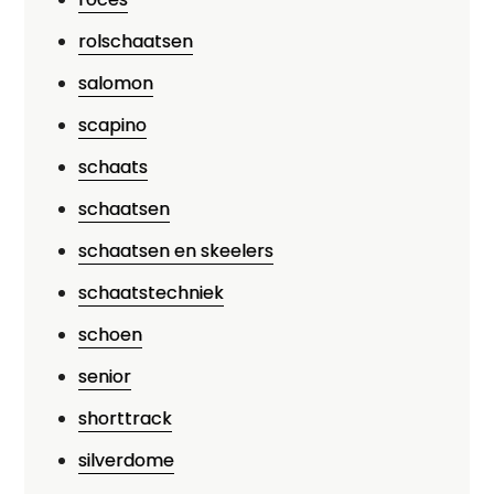
rolschaatsen
salomon
scapino
schaats
schaatsen
schaatsen en skeelers
schaatstechniek
schoen
senior
shorttrack
silverdome