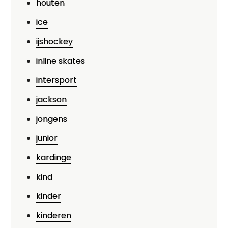
houten
ice
ijshockey
inline skates
intersport
jackson
jongens
junior
kardinge
kind
kinder
kinderen