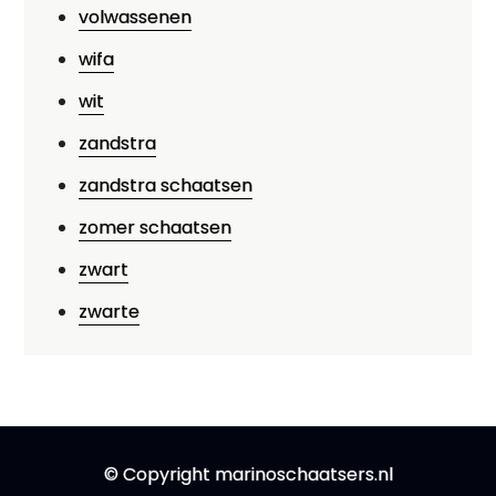
volwassenen
wifa
wit
zandstra
zandstra schaatsen
zomer schaatsen
zwart
zwarte
© Copyright marinoschaatsers.nl