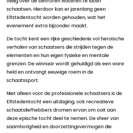
veilig over de bevroren wateren te laten
schaatsen. Hierdoor kan er jarenlang geen
Elfstedentocht worden gehouden, wat het
evenement extra bijzonder maakt.
De tocht kent een rijke geschiedenis vol heroïsche
verhalen van schaatsers die strijden tegen de
elementen en hun eigen fysieke en mentale
grenzen. De winnaar wordt gehuldigd als een ware
held en ontvangt eeuwige roem in de
schaatssport.
Niet alleen voor de professionele schaatsers is de
Elfstedentocht een uitdaging, ook recreatieve
schaatsliefhebbers dromen ervan om ooit aan
deze epische tocht deel te nemen. De sfeer van
saamhorigheid en doorzettingsvermogen die