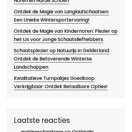
Noren en Harde Schoen
Ontdek de Magie van Langlaufschaatsen:
Een Unieke Wintersportervaring!
Ontdek de Magie van Kindernoren: Plezier op
het IJs voor Jonge Schaatsliefhebbers
Schaatsplezier op Natuurijs in Gelderland:
Ontdek de Betoverende Winterse
Landschappen
Kwalitatieve Turnpakjes Goedkoop
Verkrijgbaar: Ontdek Betaalbare Opties!
Laatste reacties
marinoschaatsers
op
Optimale