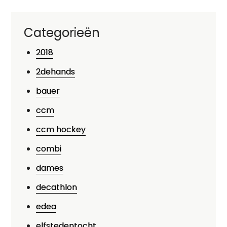
Categorieën
2018
2dehands
bauer
ccm
ccm hockey
combi
dames
decathlon
edea
elfstedentocht