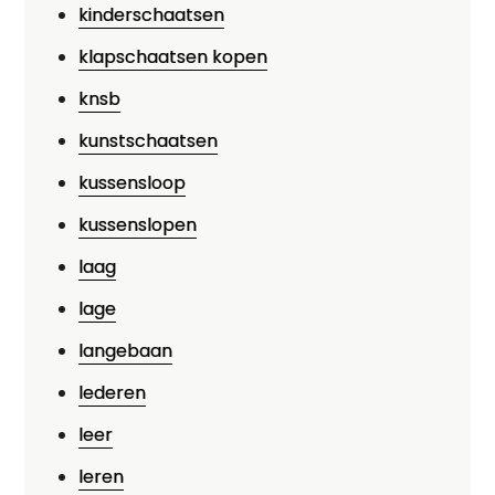
kinderschaatsen
klapschaatsen kopen
knsb
kunstschaatsen
kussensloop
kussenslopen
laag
lage
langebaan
lederen
leer
leren