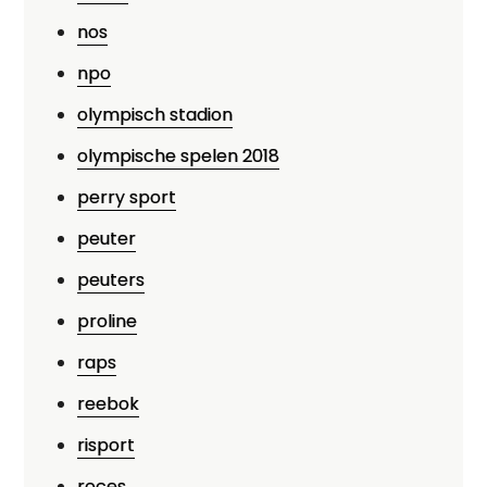
nos
npo
olympisch stadion
olympische spelen 2018
perry sport
peuter
peuters
proline
raps
reebok
risport
roces