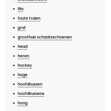
fila
foute truien
graf
groothuis schaatsschoenen
head
heren
hockey
hoge
hoofdkussen
hoofdkussens
hoog