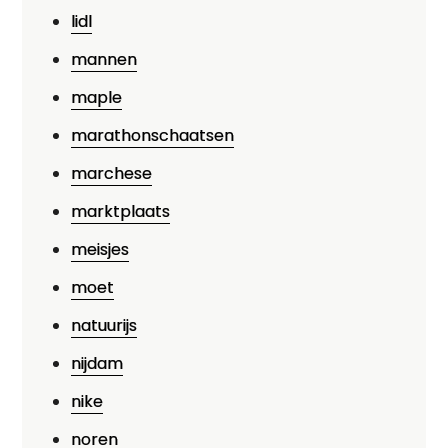
lidl
mannen
maple
marathonschaatsen
marchese
marktplaats
meisjes
moet
natuurijs
nijdam
nike
noren