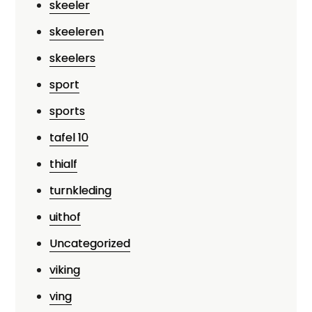
skeeler
skeeleren
skeelers
sport
sports
tafel 10
thialf
turnkleding
uithof
Uncategorized
viking
ving