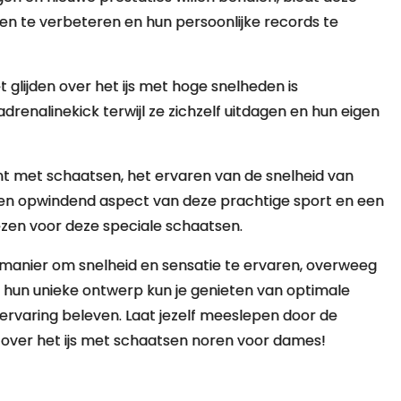
en te verbeteren en hun persoonlijke records te
 glijden over het ijs met hoge snelheden is
drenalinekick terwijl ze zichzelf uitdagen en hun eigen
nt met schaatsen, het ervaren van de snelheid van
 een opwindend aspect van deze prachtige sport en een
en voor deze speciale schaatsen.
 manier om snelheid en sensatie te ervaren, overweeg
 hun unieke ontwerp kun je genieten van optimale
servaring beleven. Laat jezelf meeslepen door de
n over het ijs met schaatsen noren voor dames!