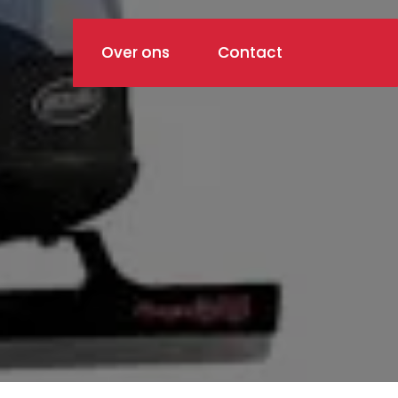
Over ons
Contact