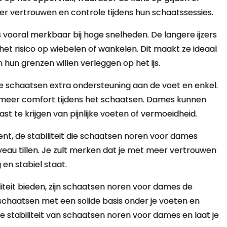
er vertrouwen en controle tijdens hun schaatssessies.
 vooral merkbaar bij hoge snelheden. De langere ijzers
t risico op wiebelen of wankelen. Dit maakt ze ideaal
hun grenzen willen verleggen op het ijs.
ze schaatsen extra ondersteuning aan de voet en enkel.
r meer comfort tijdens het schaatsen. Dames kunnen
st te krijgen van pijnlijke voeten of vermoeidheid.
nt, de stabiliteit die schaatsen noren voor dames
veau tillen. Je zult merken dat je met meer vertrouwen
g en stabiel staat.
liteit bieden, zijn schaatsen noren voor dames de
schaatsen met een solide basis onder je voeten en
e stabiliteit van schaatsen noren voor dames en laat je