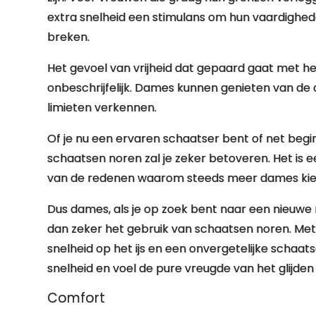
extra snelheid een stimulans om hun vaardighed
breken.
Het gevoel van vrijheid dat gepaard gaat met het
onbeschrijfelijk. Dames kunnen genieten van de a
limieten verkennen.
Of je nu een ervaren schaatser bent of net begi
schaatsen noren zal je zeker betoveren. Het is
van de redenen waarom steeds meer dames kiez
Dus dames, als je op zoek bent naar een nieuwe
dan zeker het gebruik van schaatsen noren. Met
snelheid op het ijs en een onvergetelijke schaat
snelheid en voel de pure vreugde van het glijde
Comfort