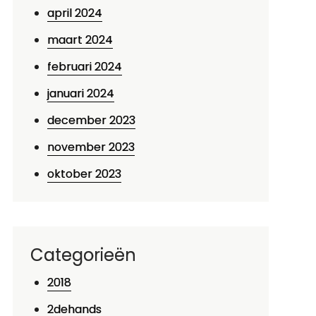
april 2024
maart 2024
februari 2024
januari 2024
december 2023
november 2023
oktober 2023
Categorieën
2018
2dehands