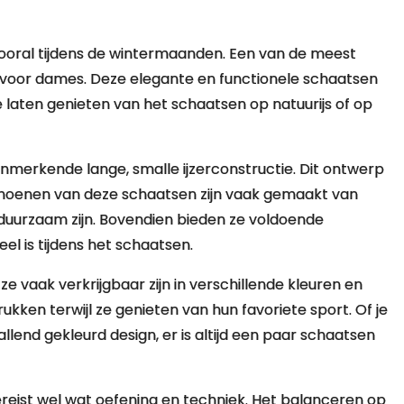
vooral tijdens de wintermaanden. Een van de meest
 voor dames. Deze elegante en functionele schaatsen
laten genieten van het schaatsen op natuurijs of op
erkende lange, smalle ijzerconstructie. Dit ontwerp
e schoenen van deze schaatsen zijn vaak gemaakt van
duurzaam zijn. Bovendien bieden ze voldoende
el is tijdens het schaatsen.
e vaak verkrijgbaar zijn in verschillende kleuren en
rukken terwijl ze genieten van hun favoriete sport. Of je
llend gekleurd design, er is altijd een paar schaatsen
eist wel wat oefening en techniek. Het balanceren op