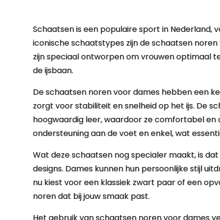
Schaatsen is een populaire sport in Nederland, 
iconische schaatstypes zijn de schaatsen noren
zijn speciaal ontworpen om vrouwen optimaal te 
de ijsbaan.
De schaatsen noren voor dames hebben een kenm
zorgt voor stabiliteit en snelheid op het ijs. D
hoogwaardig leer, waardoor ze comfortabel en 
ondersteuning aan de voet en enkel, wat essentie
Wat deze schaatsen nog specialer maakt, is dat z
designs. Dames kunnen hun persoonlijke stijl uitd
nu kiest voor een klassiek zwart paar of een opva
noren dat bij jouw smaak past.
Het gebruik van schaatsen noren voor dames ver