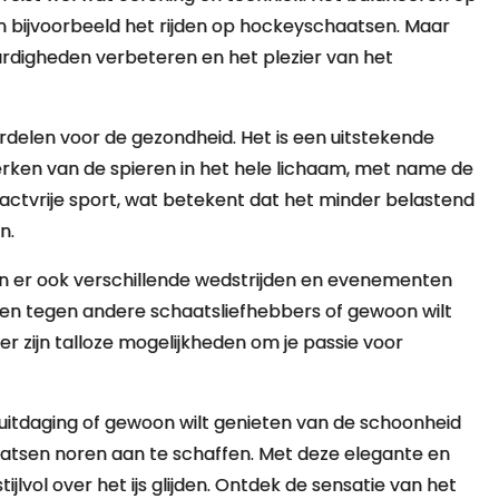
n bijvoorbeeld het rijden op hockeyschaatsen. Maar
rdigheden verbeteren en het plezier van het
rdelen voor de gezondheid. Het is een uitstekende
terken van de spieren in het hele lichaam, met name de
actvrije sport, wat betekent dat het minder belastend
n.
jn er ook verschillende wedstrijden en evenementen
cen tegen andere schaatsliefhebbers of gewoon wilt
er zijn talloze mogelijkheden om je passie voor
 uitdaging of gewoon wilt genieten van de schoonheid
tsen noren aan te schaffen. Met deze elegante en
jlvol over het ijs glijden. Ontdek de sensatie van het