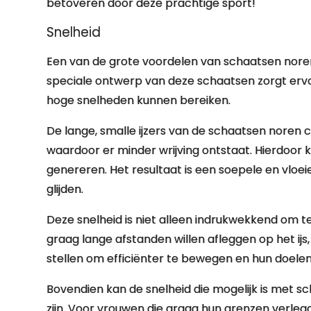
betoveren door deze prachtige sport!
Snelheid
Een van de grote voordelen van schaatsen noren
speciale ontwerp van deze schaatsen zorgt ervo
hoge snelheden kunnen bereiken.
De lange, smalle ijzers van de schaatsen noren 
waardoor er minder wrijving ontstaat. Hierdoo
genereren. Het resultaat is een soepele en vloe
glijden.
Deze snelheid is niet alleen indrukwekkend om t
graag lange afstanden willen afleggen op het ijs
stellen om efficiënter te bewegen en hun doelen 
Bovendien kan de snelheid die mogelijk is met
zijn. Voor vrouwen die graag hun grenzen verleg