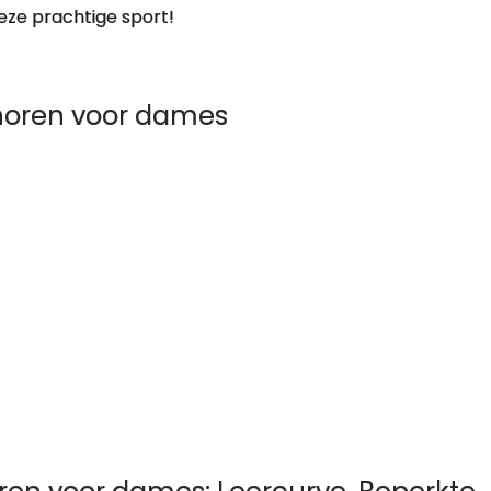
eze prachtige sport!
noren voor dames