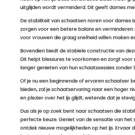
uitglijden wordt verminderd. Dit geeft dames me
De stabiliteit van schaatsen noren voor dames is
zorgen voor een betere balans en verminderen he
voor vrouwen die graag snelheid willen maken en 
Bovendien biedt de stabiele constructie van de
Dit helpt blessures te voorkomen en zorgt voo
langer genieten van hun schaatssessies zonder la
Of je nu een beginnende of ervaren schaatser be
bieden, zal je schaatservaring naar een hoger ni
en plezier over het ijs glijdt, wetende dat je stevi
Dus als je op zoek bent naar schaatsen die stabi
perfecte keuze. Geniet van de sensatie van het 
ontdek nieuwe mogelijkheden op het ijs. Ervaar d