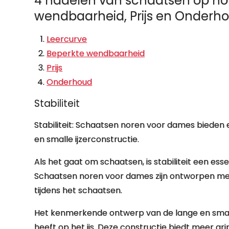
4 nadelen van schaatsen op no
wendbaarheid, Prijs en Onderh
Leercurve
Beperkte wendbaarheid
Prijs
Onderhoud
Stabiliteit
Stabiliteit: Schaatsen noren voor dames bieden ee
en smalle ijzerconstructie.
Als het gaat om schaatsen, is stabiliteit een ess
Schaatsen noren voor dames zijn ontworpen met 
tijdens het schaatsen.
Het kenmerkende ontwerp van de lange en smalle
heeft op het ijs. Deze constructie biedt meer gr