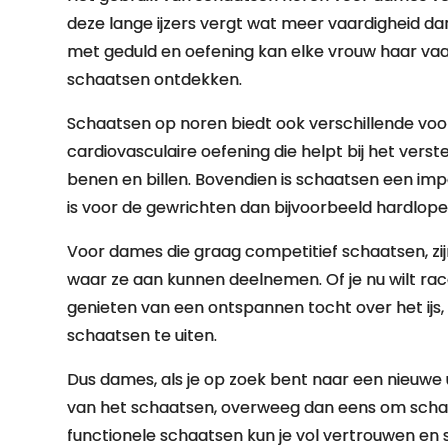
deze lange ijzers vergt wat meer vaardigheid da
met geduld en oefening kan elke vrouw haar vaa
schaatsen ontdekken.
Schaatsen op noren biedt ook verschillende voo
cardiovasculaire oefening die helpt bij het vers
benen en billen. Bovendien is schaatsen een imp
is voor de gewrichten dan bijvoorbeeld hardlope
Voor dames die graag competitief schaatsen, zi
waar ze aan kunnen deelnemen. Of je nu wilt ra
genieten van een ontspannen tocht over het ijs, 
schaatsen te uiten.
Dus dames, als je op zoek bent naar een nieuwe
van het schaatsen, overweeg dan eens om schaa
functionele schaatsen kun je vol vertrouwen en sti