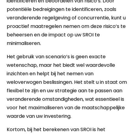
identificeren en beoordelen van risico’s. Door
potentiële bedreigingen te identificeren, zoals
veranderende regelgeving of concurrentie, kunt u
proactief maatregelen nemen om deze risico’s te
beheersen en de impact op uw SROI te
minimaliseren.
Het gebruik van scenario’s is geen exacte
wetenschap, maar het biedt wel waardevolle
inzichten en helpt bij het nemen van
weloverwogen beslissingen. Het stelt u in staat om
flexibel te zijn en uw strategie aan te passen aan
veranderende omstandigheden, wat essentieel is
voor het maximaliseren van de maatschappelijke
waarde van uw investering.
Kortom, bij het berekenen van SROI is het